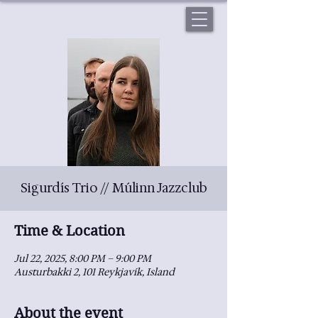
Sigurdís Trio // Múlinn Jazzclub
Time & Location
Jul 22, 2025, 8:00 PM – 9:00 PM
Austurbakki 2, 101 Reykjavík, Island
About the event