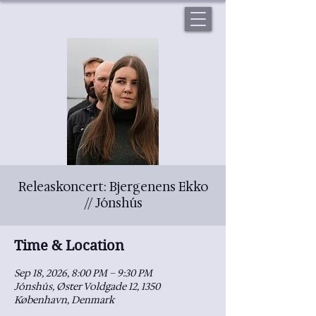
Releaskoncert: Bjergenens Ekko
// Jónshús
Time & Location
Sep 18, 2026, 8:00 PM – 9:30 PM
Jónshús, Øster Voldgade 12, 1350
København, Denmark